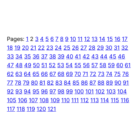
Pages:
1
2
3
4
5
6
7
8
9
10
11
12
13
14
15
16
17
18
19
20
21
22
23
24
25
26
27
28
29
30
31
32
33
34
35
36
37
38
39
40
41
42
43
44
45
46
47
48
49
50
51
52
53
54
55
56
57
58
59
60
61
62
63
64
65
66
67
68
69
70
71
72
73
74
75
76
77
78
79
80
81
82
83
84
85
86
87
88
89
90
91
92
93
94
95
96
97
98
99
100
101
102
103
104
105
106
107
108
109
110
111
112
113
114
115
116
117
118
119
120
121